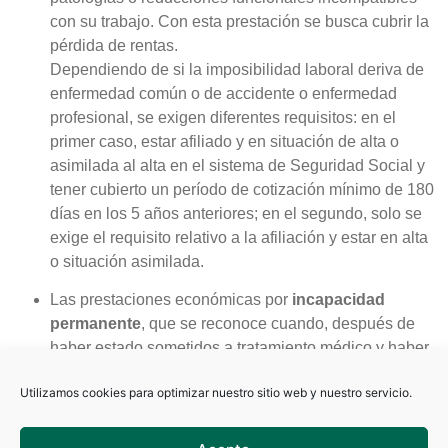
con su trabajo. Con esta prestación se busca cubrir la
pérdida de rentas.
Dependiendo de si la imposibilidad laboral deriva de
enfermedad común o de accidente o enfermedad
profesional, se exigen diferentes requisitos: en el
primer caso, estar afiliado y en situación de alta o
asimilada al alta en el sistema de Seguridad Social y
tener cubierto un período de cotización mínimo de 180
días en los 5 años anteriores; en el segundo, solo se
exige el requisito relativo a la afiliación y estar en alta
o situación asimilada.
Las prestaciones económicas por
incapacidad
permanente
, que se reconoce cuando, después de
haber estado sometidos a tratamiento médico y haber
sido dados de alta, los trabajadores presenten
Utilizamos cookies para optimizar nuestro sitio web y nuestro servicio.
reducciones anatómicas o funcionales graves que
disminuyan o anulen su capacidad laboral, siempre
que las mismas sean previsiblemente definitivas.