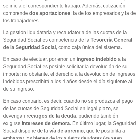
se inicia el correspondiente trabajo. Además, cotización
comprende
dos aportaciones
: la de los empresarios y la de
los trabajadores.
La gestión liquidataria y recaudatoria de las cuotas de la
Seguridad Social es competencia de la
Tesorería General
de la Seguridad Social
, como caja única del sistema.
En caso de efectuar, por error, un
ingreso indebido
a la
Seguridad Social es posible solicitar la devolución de su
importe; no obstante, el derecho a la devolución de ingresos
indebidos prescribirá a los 4 años desde el día siguiente al
de su ingreso.
En caso contrario, es decir, cuando no se produzca el pago
de las cuotas de Seguridad Social en legal plazo, se
devengan
recargos de la deuda
, pudiendo también
exigirse
intereses de demora
. En último lugar, la Seguridad
Social dispone de la
vía de apremio
, que le posibilita a
embargar los bienes de los sujetos deudores (ya sean