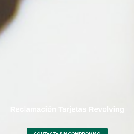
Reclamación Tarjetas Revolving
CONTACTA SIN COMPROMISO