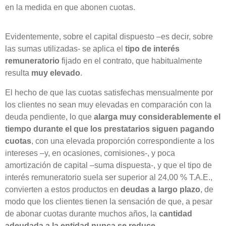
en la medida en que abonen cuotas.
Evidentemente, sobre el capital dispuesto –es decir, sobre
las sumas utilizadas- se aplica el
tipo de interés
remuneratorio
fijado en el contrato, que habitualmente
resulta
muy elevado
.
El hecho de que las cuotas satisfechas mensualmente por
los clientes no sean muy elevadas en comparación con la
deuda pendiente, lo que
alarga muy considerablemente el
tiempo durante el que los prestatarios siguen pagando
cuotas
, con una elevada proporción correspondiente a los
intereses –y, en ocasiones, comisiones-, y poca
amortización de capital –suma dispuesta-, y que el tipo de
interés remuneratorio suela ser superior al 24,00 % T.A.E.,
convierten a estos productos en
deudas a largo plazo
, de
modo que los clientes tienen la sensación de que, a pesar
de abonar cuotas durante muchos años, la
cantidad
adeudada a la entidad nunca se reduce
.